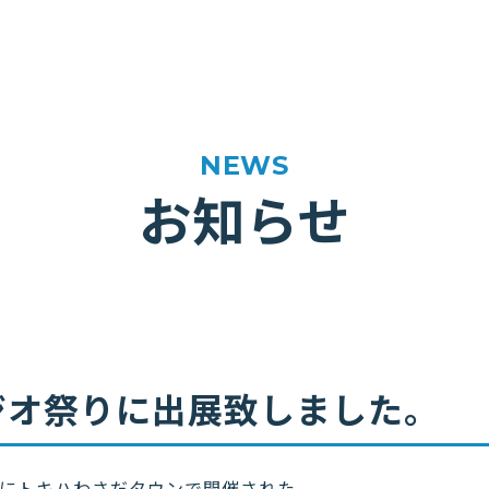
お知らせ
ジオ祭りに出展致しました。
日）にトキハわさだタウンで開催された、