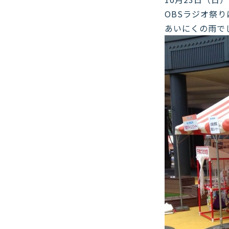
OBSラジオ祭
あいにくの雨で