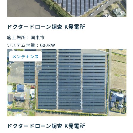
ドクタードローン調査 K発電所
施工場所：
国東市
システム容量：
600kW
メンテナンス
ドクタードローン調査 K発電所