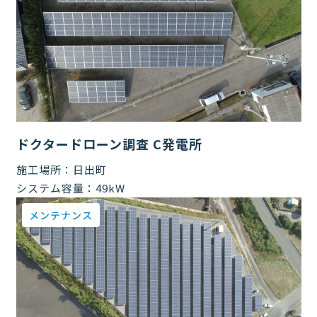
ドクタードローン調査 C発電所
施工場所：
日出町
システム容量：
49kW
メンテナンス