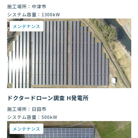
施工場所：
中津市
システム容量：
1300kW
メンテナンス
ドクタードローン調査 H発電所
施工場所：
日田市
システム容量：
500kW
メンテナンス