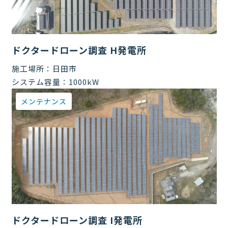
ドクタードローン調査 H発電所
施工場所：
日田市
システム容量：
1000kW
メンテナンス
ドクタードローン調査 I発電所