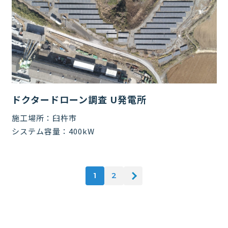
ドクタードローン調査 U発電所
施工場所：
臼杵市
システム容量：
400kW
1
2